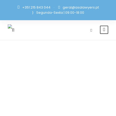
+351 215 843 044
·
geral@asalawyers.pt
Segunda-Sexta | 09:00-18:00