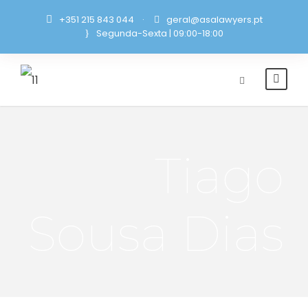
+351 215 843 044
·
geral@asalawyers.pt
Segunda-Sexta | 09:00-18:00
Tiago
Sousa Dias