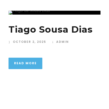
Tiago Sousa Dias
OCTOBER 2, 2025
ADMIN
READ MORE